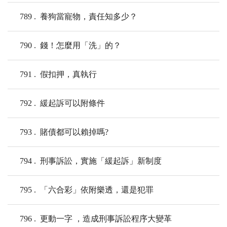
789
養狗當寵物，責任知多少？
790
錢！怎麼用「洗」的？
791
假扣押，真執行
792
緩起訴可以附條件
793
賭債都可以賴掉嗎?
794
刑事訴訟，實施「緩起訴」新制度
795
「六合彩」依附樂透，還是犯罪
796
更動一字 ，造成刑事訴訟程序大變革