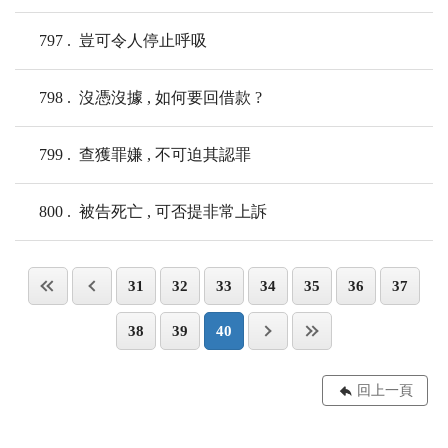
797
豈可令人停止呼吸
798
沒憑沒據 , 如何要回借款 ?
799
查獲罪嫌 , 不可迫其認罪
800
被告死亡 , 可否提非常上訴
31
32
33
34
35
36
37
38
39
40
回上一頁