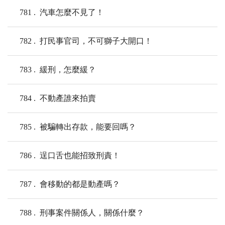
781
汽車怎麼不見了！
782
打民事官司，不可獅子大開口！
783
緩刑，怎麼緩？
784
不動產誰來拍賣
785
被騙轉出存款，能要回嗎？
786
逞口舌也能招致刑責！
787
會移動的都是動產嗎？
788
刑事案件關係人，關係什麼？