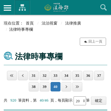
首頁
法治視窗
法律推廣
法律時事專欄
回上一頁
法律時事專欄
31
32
33
34
35
36
37
38
39
40
共
920
筆資料，第
40/46
頁，每頁顯示
筆