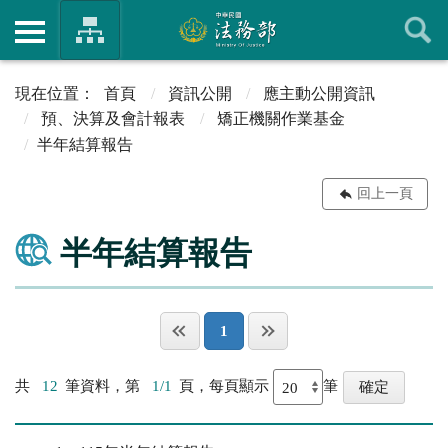
首頁
資訊公開
應主動公開資訊
預、決算及會計報表
矯正機關作業基金
半年結算報告
回上一頁
半年結算報告
1
共
12
筆資料，第
1/1
頁，每頁顯示
筆