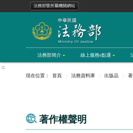
:::
法務部暨所屬機關網站
法務部簡介
線上服務e點通
:::
首頁
法務資料庫
出版品
著
著作權聲明