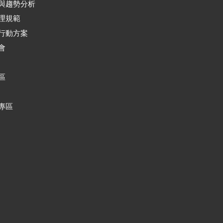
與趨勢分析
理規範
行動方案
會
區
專區