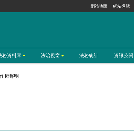
網站地圖
網站導覽
法務資料庫
法治視窗
法務統計
資訊公開
作權聲明