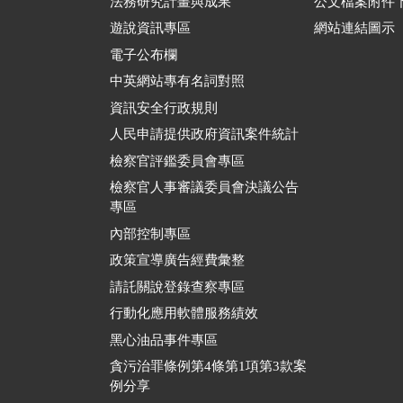
法務研究計畫與成果
公文檔案附件
遊說資訊專區
網站連結圖示
電子公布欄
中英網站專有名詞對照
資訊安全行政規則
人民申請提供政府資訊案件統計
檢察官評鑑委員會專區
檢察官人事審議委員會決議公告
專區
內部控制專區
政策宣導廣告經費彙整
請託關說登錄查察專區
行動化應用軟體服務績效
黑心油品事件專區
貪污治罪條例第4條第1項第3款案
例分享