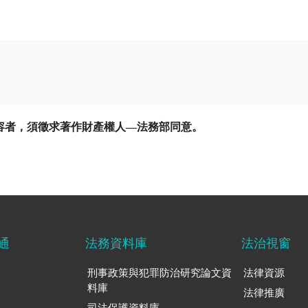
容者，須徵求著作財產權人—法務部同意。
通
法務資料庫
法治視窗
刑事政策與犯罪防治研究論文資
法律資源
料庫
法律推廣