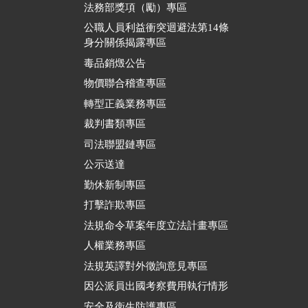
法務部獎項（勵）專區
公職人員利益衝突迴避法第14條
身分關係揭露專區
毒品銷燬公告
物價聯合稽查專區
轉型正義業務專區
裁判書類專區
司法聯盟鏈專區
公示送達
勤休新制專區
打擊詐欺專區
法規命令草案年度立法計畫專區
人權業務專區
法規英譯對外徵詢意見專區
因公派員出國考察費用執行情形
安全及衛生防護專區