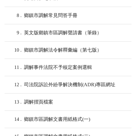
8
鄉鎮市調解常見問答手冊
9
英文版鄉鎮市區調解聲請書（筆錄）
10
鄉鎮市調解法令解釋彙編（第七版）
11
調解事件法院不予核定案例選輯
12
司法院訴訟外紛爭解決機制(ADR)專區網址
13
調解摺頁檔案
14
鄉鎮市區調解文書用紙格式(一)