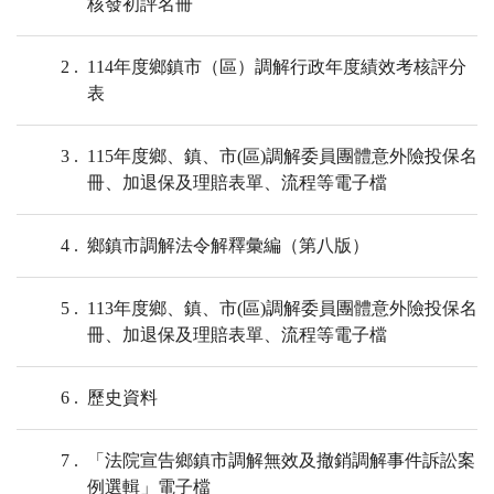
核發初評名冊
2
114年度鄉鎮市（區）調解行政年度績效考核評分
表
3
115年度鄉、鎮、市(區)調解委員團體意外險投保名
冊、加退保及理賠表單、流程等電子檔
4
鄉鎮市調解法令解釋彙編（第八版）
5
113年度鄉、鎮、市(區)調解委員團體意外險投保名
冊、加退保及理賠表單、流程等電子檔
6
歷史資料
7
「法院宣告鄉鎮市調解無效及撤銷調解事件訴訟案
例選輯」電子檔