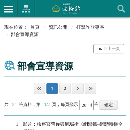
首頁
資訊公開
打擊詐欺專區
部會宣導資源
回上一頁
部會宣導資源
1
2
共
34
筆資料，第
1/2
頁，每頁顯示
筆
1
影片：檢察官帶你破解騙術《網戀篇–網戀轉帳全