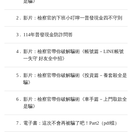
是騙》
2
影片：檢察官的下班小叮嚀一普發現金四不守則
3
114年普發現金防詐問答
4
影片：檢察官帶你破解騙術《帳號篇－LINE帳號
一失守 好友全中招》
5
影片：檢察官帶你破解騙術《投資篇－養套殺全是
騙》
6
影片：檢察官帶你破解騙術《車手篇－上門取款全
是騙》
7
電子書：這次不會再被騙了吧！Part2（pdf檔）