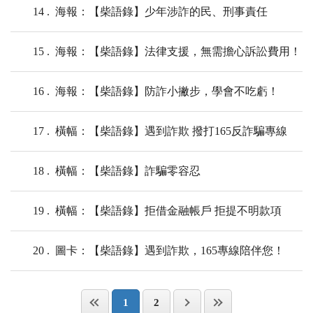
14
海報：【柴語錄】少年涉詐的民、刑事責任
15
海報：【柴語錄】法律支援，無需擔心訴訟費用！
16
海報：【柴語錄】防詐小撇步，學會不吃虧！
17
橫幅：【柴語錄】遇到詐欺 撥打165反詐騙專線
18
橫幅：【柴語錄】詐騙零容忍
19
橫幅：【柴語錄】拒借金融帳戶 拒提不明款項
20
圖卡：【柴語錄】遇到詐欺，165專線陪伴您！
1
2