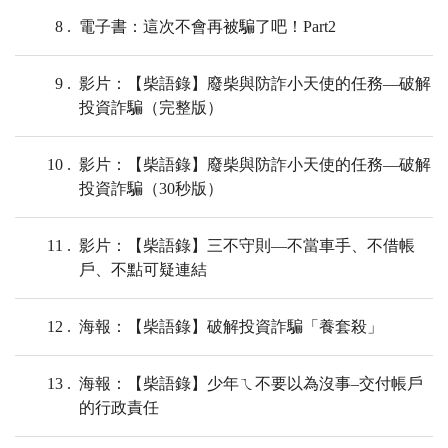
8
電子書：這次不會再被騙了吧！Part2
9
影片：【柴語錄】廢柴與防詐小天使的任務—破解
投資詐騙（完整版）
10
影片：【柴語錄】廢柴與防詐小天使的任務—破解
投資詐騙（30秒版）
11
影片：【柴語錄】三不守則—不當車手、不借帳
戶、不點可疑連結
12
海報：【柴語錄】破解投資詐騙「養套殺」
13
海報：【柴語錄】少年ㄟ不要以為沒事–交付帳戶
的行政責任