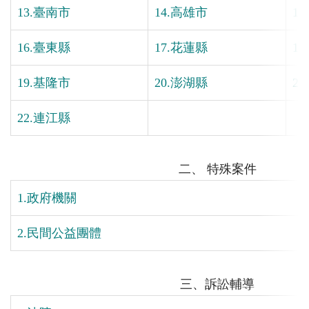
13.臺南市
14.高雄市
1
16.臺東縣
17.花蓮縣
1
19.基隆市
20.澎湖縣
2
22.連江縣
二、 特殊案件
1.政府機關
2.民間公益團體
三、訴訟輔導