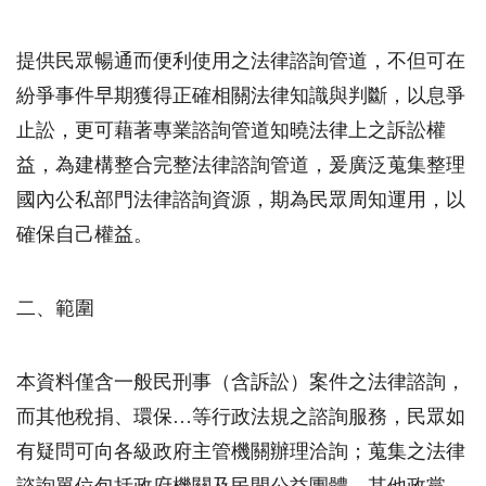
提供民眾暢通而便利使用之法律諮詢管道，不但可在
紛爭事件早期獲得正確相關法律知識與判斷，以息爭
止訟，更可藉著專業諮詢管道知曉法律上之訴訟權
益，為建構整合完整法律諮詢管道，爰廣泛蒐集整理
國內公私部門法律諮詢資源，期為民眾周知運用，以
確保自己權益。
二、範圍
本資料僅含一般民刑事（含訴訟）案件之法律諮詢，
而其他稅捐、環保…等行政法規之諮詢服務，民眾如
有疑問可向各級政府主管機關辦理洽詢；蒐集之法律
諮詢單位包括政府機關及民間公益團體，其他政黨、