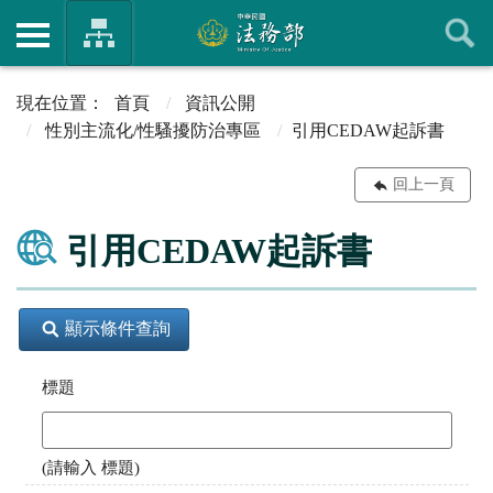
首頁
資訊公開
性別主流化/性騷擾防治專區
引用CEDAW起訴書
回上一頁
引用CEDAW起訴書
顯示條件查詢
標題
(請輸入 標題)