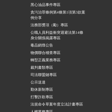
黑心油品事件專區
貪污治罪條例第4條第1項第3款案
例分享
法務部獎項（勵）專區
公職人員利益衝突迴避法第14條
身分關係揭露專區
毒品銷燬公告
物價聯合稽查專區
轉型正義業務專區
裁判書類專區
司法聯盟鏈專區
公示送達
勤休新制專區
打擊詐欺專區
法規命令草案年度立法計畫專區
人權業務專區