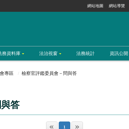
網站地圖
網站導覽
法務資料庫
法治視窗
法務統計
資訊公開
會專區
檢察官評鑑委員會－問與答
問與答
1