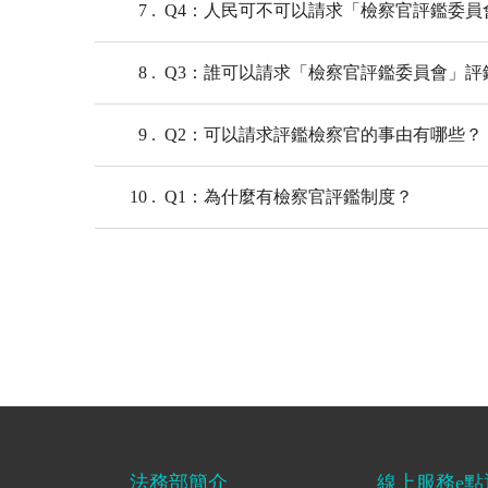
7
Q4：人民可不可以請求「檢察官評鑑委員
8
Q3：誰可以請求「檢察官評鑑委員會」評
9
Q2：可以請求評鑑檢察官的事由有哪些？
10
Q1：為什麼有檢察官評鑑制度？
法務部簡介
線上服務e點