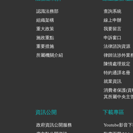
認識法務部
查詢系統
組織架構
線上申辦
重大政策
我要留言
施政重點
申訴窗口
重要措施
法律諮詢資源
所屬機關介紹
律師法涉外業
陳情處理規定
特約通譯名冊
就業資訊
消費者保護(
其所屬中央主管
資訊公開
下載專區
政府資訊公開服務
Youtube影音