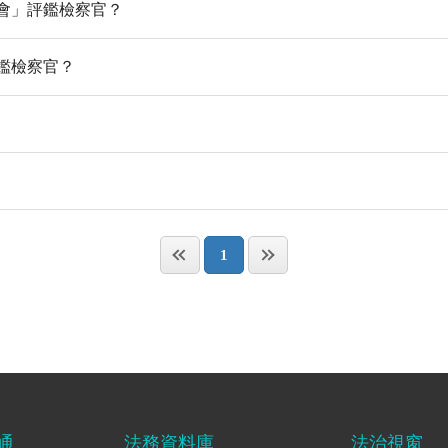
會」評鑑檢察官？
鑑檢察官？
1
通
法務資料庫
法治視窗