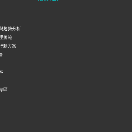
與趨勢分析
理規範
行動方案
會
區
專區