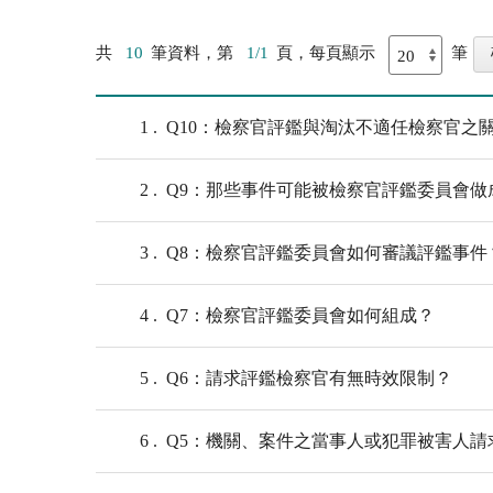
共
10
筆資料，第
1/1
頁，每頁顯示
筆
1
Q10：檢察官評鑑與淘汰不適任檢察官之
2
Q9：那些事件可能被檢察官評鑑委員會做
3
Q8：檢察官評鑑委員會如何審議評鑑事件
4
Q7：檢察官評鑑委員會如何組成？
5
Q6：請求評鑑檢察官有無時效限制？
6
Q5：機關、案件之當事人或犯罪被害人