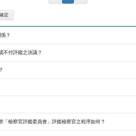
關係？
成不付評鑑之決議？
？
請求「檢察官評鑑委員會」評鑑檢察官之程序如何？