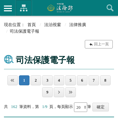
首頁
法治視窗
法律推廣
司法保護電子報
回上一頁
司法保護電子報
1
2
3
4
5
6
7
8
9
共
162
筆資料，第
1/9
頁，每頁顯示
筆