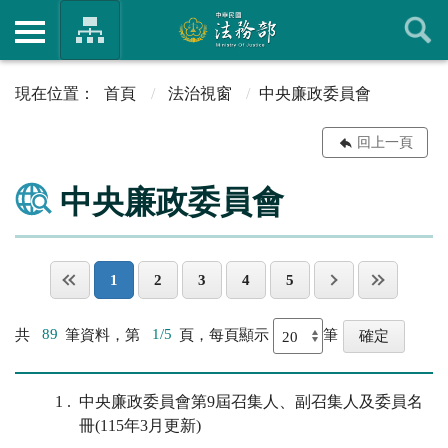
首頁
法治視窗
中央廉政委員會
回上一頁
中央廉政委員會
1
2
3
4
5
共
89
筆資料，第
1/5
頁，每頁顯示
筆
1
中央廉政委員會第9屆召集人、副召集人及委員名
冊(115年3月更新)