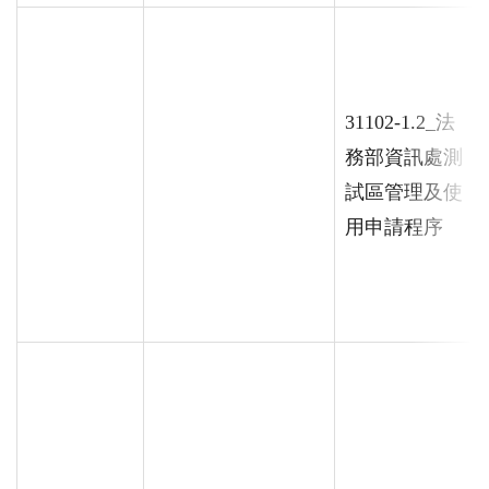
31102-1.2_法
務部資訊處測
試區管理及使
用申請程序