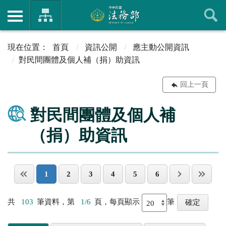
首頁
資訊公開
應主動公開資訊
對民間團體及個人補（捐）助資訊
回上一頁
對民間團體及個人補
（捐）助資訊
1
2
3
4
5
6
共
103
筆資料，第
1/6
頁，每頁顯示
筆