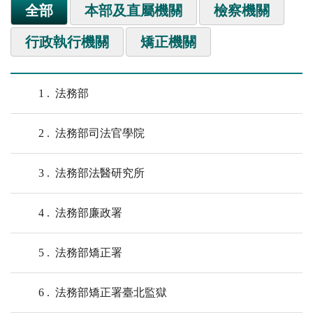
全部
本部及直屬機關
檢察機關
行政執行機關
矯正機關
1
法務部
2
法務部司法官學院
3
法務部法醫研究所
4
法務部廉政署
5
法務部矯正署
6
法務部矯正署臺北監獄