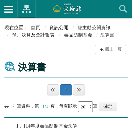
首頁
資訊公開
應主動公開資訊
預、決算及會計報表
毒品防制基金
決算書
回上一頁
決算書
1
共
7
筆資料，第
1/1
頁，每頁顯示
筆
1
114年度毒品防制基金決算