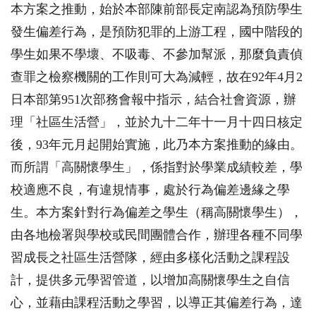
本方案之推動，始於本部陳前部長定南認為預防學生
發生偏差行為，是預防犯罪的上游工程，國中階段的
學生如果不學壞、不吸毒、不參加幫派，那麼負責偵
查罪之檢察機關的工作則可大為減輕，故在92年4月2
日本部第951次部務會報中指示，結合社會資源，辦
理「社區生活營」，並於九十二年十一月十四日核定
後，93年元月起開始實施，此乃本方案推動的緣由。
而所謂「高關懷學生」，係指對於學業成績較差，學
校適應不良，有違規情事，處於行為偏差邊緣之學
生。本方案針對行為偏差之學生（稱高關懷學生），
由各地檢署與學校或民間團體合作，辦理各種不同學
習成長之社區生活營隊，經由多樣化活動之課程設
計，提供多元學習管道，以增加高關懷學生之自信
心，並藉由課程活動之學習，以導正其偏差行為，達