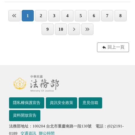
1
2
3
4
5
6
7
8
9
10
回上一頁
隱私權保護宣告
資訊安全政策
意見信箱
資料開放宣告
法務部地址：100204 台北市重慶南路一段130號 電話：(02)2191-
0189
交通資訊
辦公時間