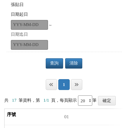
張貼日
日期起日
~
日期迄日
查詢
清除
1
共
17
筆資料，第
1/1
頁，每頁顯示
筆
01