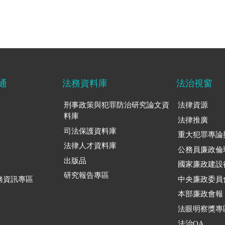
通
法務資料庫
法治視窗
刑事政策與犯罪防治研究論文資
法律資源
料庫
法律推廣
司法保護資料庫
重大犯罪專論
法律人才資料庫
公務員廉政倫
出版品
國家廉政建設
研究報告專區
務資訊專區
中央廉政委員
本部廉政會報
法眼明察獎專
法治QA