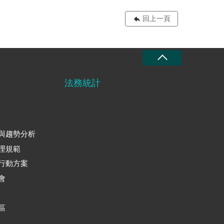
回上一頁
法務統計
與趨勢分析
理規範
行動方案
會
區