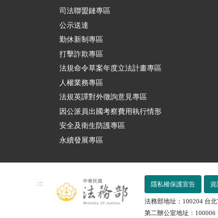
司法聯盟鏈專區
公示送達
勤休新制專區
打擊詐欺專區
法規命令草案年度立法計畫專區
人權業務專區
法規英譯對外徵詢意見專區
因公派員出國考察費用執行情形
安全及衛生防護專區
永續發展專區
:::
隱私權保護宣告
資
法務部地址：100204 台北
第二辦公室地址：100006 台