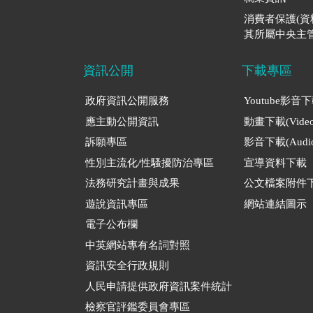
消費者保護(
其所屬中央主管
資訊公開
下載專區
政府資訊公開服務
Youtube影音
應主動公開資訊
動畫下載(Video
訴願專區
影音下載(Audio
性別主流化/性騷擾防治專區
宣導資料下載
法務研究計畫與成果
公文檔案附件
遊說資訊專區
網站連結圖示
電子公布欄
中英網站專有名詞對照
資訊安全行政規則
人民申請提供政府資訊案件統計
檢察官評鑑委員會專區