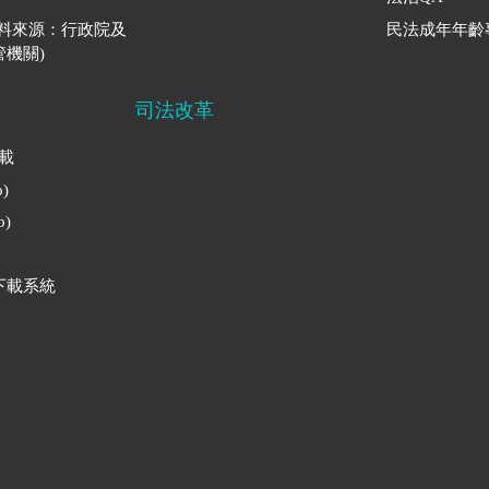
資料來源：行政院及
民法成年年齡
機關)
司法改革
下載
)
)
下載系統