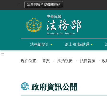
:::
法務部暨所屬機關網站
法務部簡介
線上服務e點通
:::
首頁
法治視窗
法律資源
政
政府資訊公開