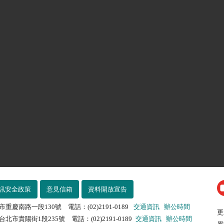
訊安全政策
意見信箱
資料開放宣告
市重慶南路一段130號 電話：(02)2191-0189
交通資訊
辦公時間
更
北市貴陽街1段235號 電話：(02)2191-0189
交通資訊
辦公時間