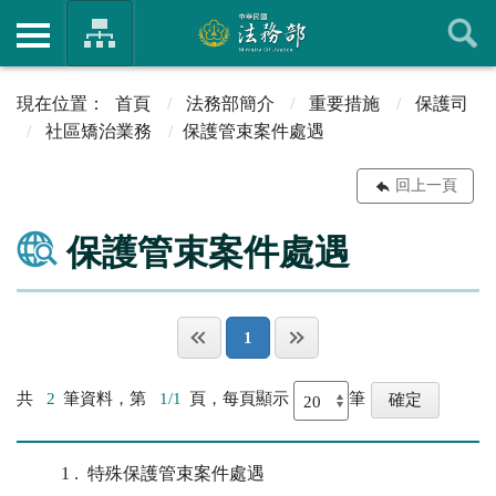
首頁
法務部簡介
重要措施
保護司
社區矯治業務
保護管束案件處遇
回上一頁
保護管束案件處遇
1
共
2
筆資料，第
1/1
頁，每頁顯示
筆
1
特殊保護管束案件處遇