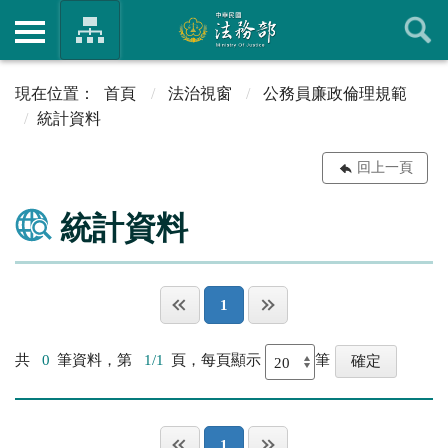
首頁
法治視窗
公務員廉政倫理規範
統計資料
回上一頁
統計資料
1
共
0
筆資料，第
1/1
頁，每頁顯示
筆
1