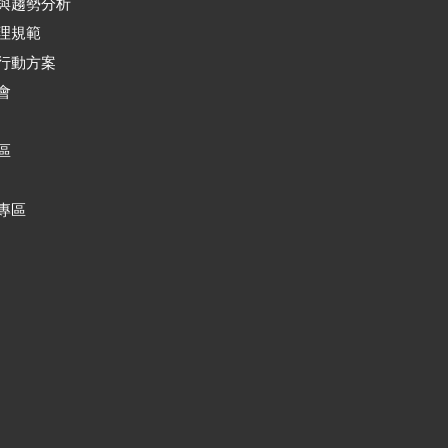
與趨勢分析
理規範
行動方案
會
區
專區