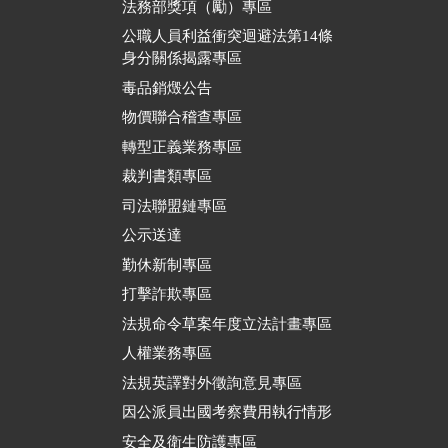
法務部獎項（勵）專區
公職人員利益衝突迴避法第14條
身分關係揭露專區
毒品銷燬公告
物價聯合稽查專區
轉型正義業務專區
裁判書類專區
司法聯盟鏈專區
公示送達
勤休新制專區
打擊詐欺專區
法規命令草案年度立法計畫專區
人權業務專區
法規英譯對外徵詢意見專區
因公派員出國考察費用執行情形
安全及衛生防護專區