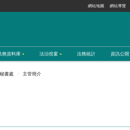
網站地圖
網站導覽
法務資料庫
法治視窗
法務統計
資訊公開
秘書處
主管簡介