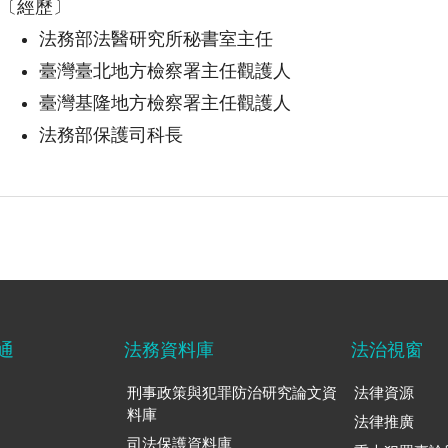
〔經歷〕
法務部法醫研究所秘書室主任
臺灣臺北地方檢察署主任觀護人
臺灣基隆地方檢察署主任觀護人
法務部保護司科長
通
法務資料庫
法治視窗
刑事政策與犯罪防治研究論文資
法律資源
料庫
法律推廣
司法保護資料庫