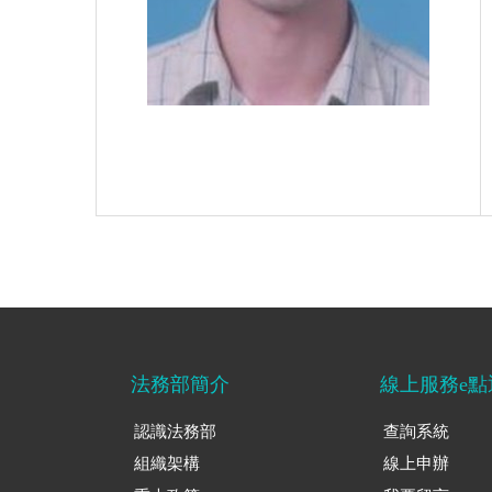
法務部簡介
線上服務e點
認識法務部
查詢系統
組織架構
線上申辦