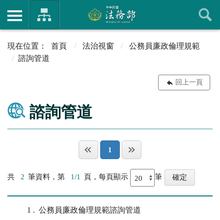
首頁
法治視窗
公務員廉政倫理規範
諮詢管道
回上一頁
諮詢管道
1
共
2
筆資料，第
1/1
頁，每頁顯示
筆
1
公務員廉政倫理規範諮詢管道