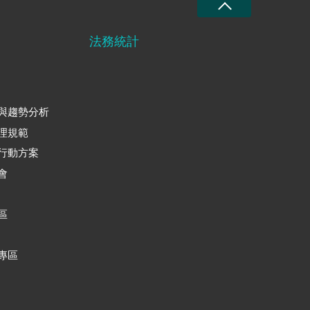
法務統計
與趨勢分析
理規範
行動方案
會
區
專區