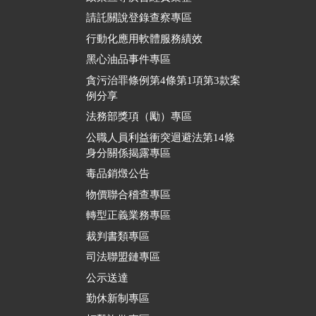
請託關說登錄查察專區
行動化應用軟體服務績效
黑心油品事件專區
貪污治罪條例第4條第1項第3款案
例分享
法務部獎項（勵）專區
公職人員利益衝突迴避法第14條
身分關係揭露專區
毒品銷燬公告
物價聯合稽查專區
轉型正義業務專區
裁判書類專區
司法聯盟鏈專區
公示送達
勤休新制專區