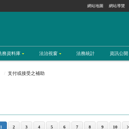
網站地圖
網站導覽
法務資料庫
法治視窗
法務統計
資訊公開
支付或接受之補助
1
2
3
4
5
6
7
8
9
10