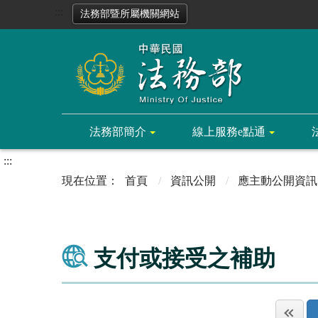
:::
法務部暨所屬機關網站
法務部簡介
線上服務e點通
:::
首頁
資訊公開
應主動公開資訊
支付或接受之補助