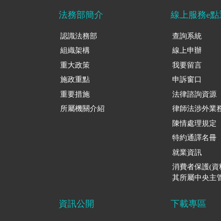
法務部簡介
線上服務e點
認識法務部
查詢系統
組織架構
線上申辦
重大政策
我要留言
施政重點
申訴窗口
重要措施
法律諮詢資源
所屬機關介紹
律師法涉外業
陳情處理規定
特約通譯名冊
就業資訊
消費者保護(
其所屬中央主管
資訊公開
下載專區