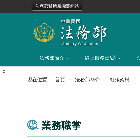
:::
法務部暨所屬機關網站
法務部簡介
線上服務e點通
:::
首頁
法務部簡介
組織架構
業務職掌