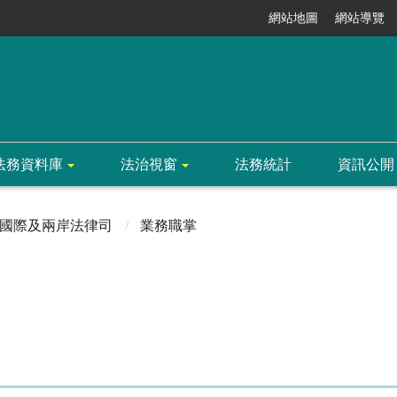
網站地圖
網站導覽
法務資料庫
法治視窗
法務統計
資訊公開
國際及兩岸法律司
業務職掌