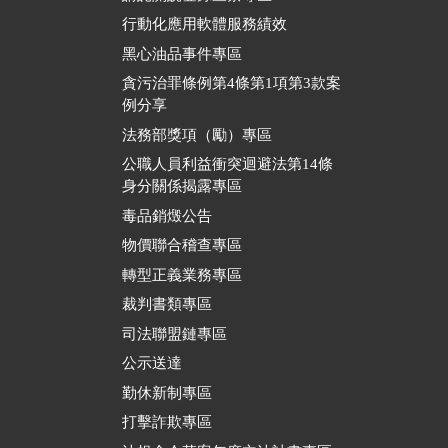
行動化應用軟體服務績效
黑心油品事件專區
貪污治罪條例第4條第1項第3款案
例分享
法務部獎項（勵）專區
公職人員利益衝突迴避法第14條
身分關係揭露專區
毒品銷燬公告
物價聯合稽查專區
轉型正義業務專區
裁判書類專區
司法聯盟鏈專區
公示送達
勤休新制專區
打擊詐欺專區