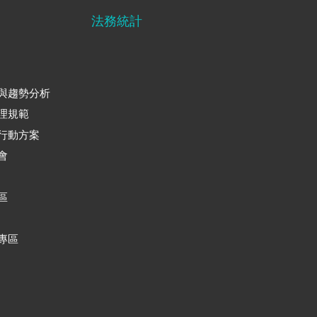
法務統計
與趨勢分析
理規範
行動方案
會
區
專區