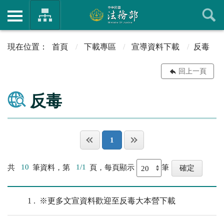
首頁
下載專區
宣導資料下載
反毒
回上一頁
反毒
1
共
10
筆資料，第
1/1
頁，每頁顯示
筆
1
※更多文宣資料歡迎至反毒大本營下載