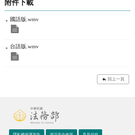
附件下載
國語版.wmv
台語版.wmv
回上一頁
隱私權保護宣告
資訊安全政策
意見信箱