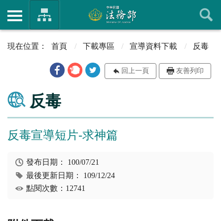
首頁
下載專區
宣導資料下載
反毒
回上一頁
友善列印
反毒
反毒宣導短片-求神篇
發布日期：
100/07/21
最後更新日期：
109/12/24
點閱次數：12741