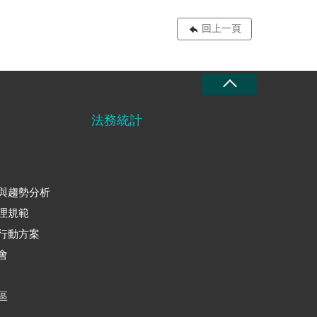
回上一頁
法務統計
與趨勢分析
理規範
行動方案
會
區