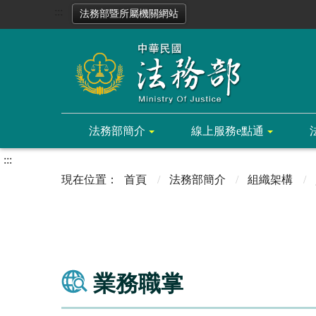
:::
法務部暨所屬機關網站
法務部簡介
線上服務e點通
:::
首頁
法務部簡介
組織架構
業務職掌