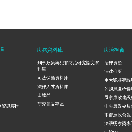
通
法務資料庫
法治視窗
刑事政策與犯罪防治研究論文資
法律資源
料庫
法律推廣
司法保護資料庫
重大犯罪專論
法律人才資料庫
公務員廉政倫
出版品
國家廉政建設
研究報告專區
務資訊專區
中央廉政委員
本部廉政會報
法眼明察獎專