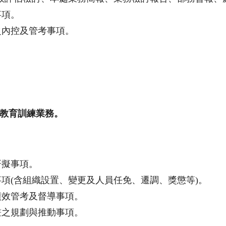
事項。
之內控及管考事項。
教育訓練業務。
研擬事項。
項(含組織設置、變更及人員任免、遷調、獎懲等)。
績效管考及督導事項。
畫之規劃與推動事項。