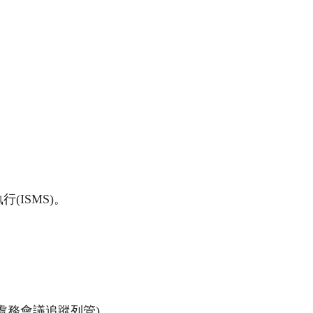
ISMS)。
處務會議追蹤列管)。