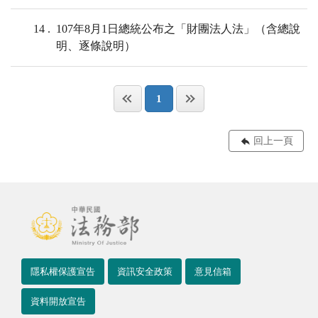
14
107年8月1日總統公布之「財團法人法」（含總說
明、逐條說明）
1
回上一頁
隱私權保護宣告
資訊安全政策
意見信箱
資料開放宣告