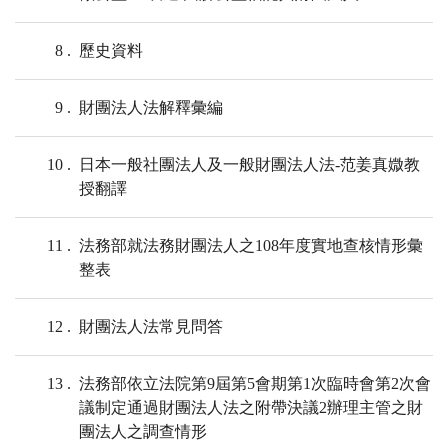
8
歷史資料
9
財團法人法解釋彙編
10
日本一般社團法人及一般財團法人法-范姜真媺教
授翻譯
11
法務部就法務財團法人之108年度實地查核情形彙
整表
12
財團法人法常見問答
13
法務部依立法院第9屆第5會期第1次臨時會第2次會
議制定通過財團法人法之附帶決議2辦理主管之財
團法人之調查情形