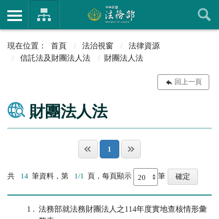
首頁
法治視窗
法律資源
信託法及財團法人法
財團法人法
回上一頁
財團法人法
1
共
14
筆資料，第
1/1
頁，每頁顯示
筆
1
法務部就法務財團法人之114年度實地查核情形彙