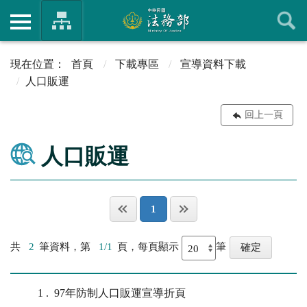
首頁
下載專區
宣導資料下載
人口販運
回上一頁
人口販運
1
共
2
筆資料，第
1/1
頁，每頁顯示
筆
1
97年防制人口販運宣導折頁