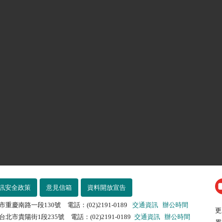
訊安全政策
意見信箱
資料開放宣告
市重慶南路一段130號 電話：(02)2191-0189
交通資訊
辦公時間
更
北市貴陽街1段235號 電話：(02)2191-0189
交通資訊
辦公時間