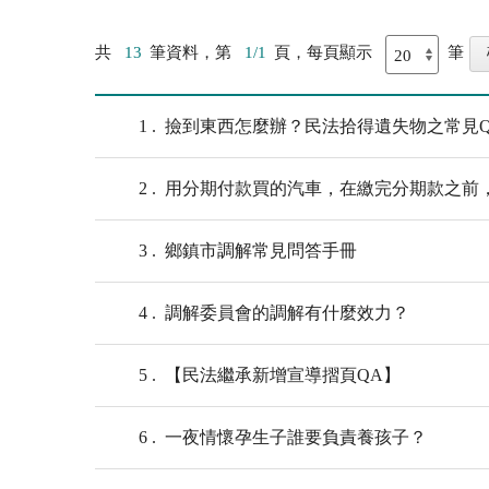
共
13
筆資料，第
1/1
頁，每頁顯示
筆
1
撿到東西怎麼辦？民法拾得遺失物之常見Q
2
用分期付款買的汽車，在繳完分期款之前
3
鄉鎮市調解常見問答手冊
4
調解委員會的調解有什麼效力？
5
【民法繼承新增宣導摺頁QA】
6
一夜情懷孕生子誰要負責養孩子？