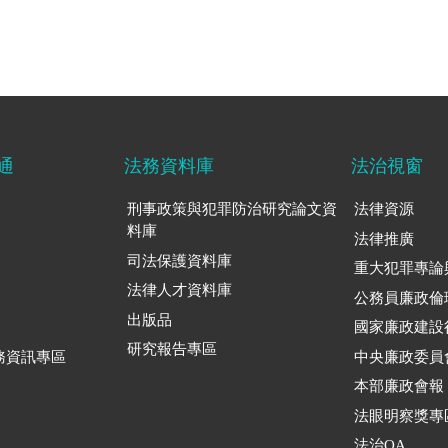
通
法務資料庫
法治視窗
刑事政策與犯罪防治研究論文資
法律資源
料庫
法律推廣
司法保護資料庫
重大犯罪專論
法律人才資料庫
公務員廉政倫
出版品
國家廉政建設
研究報告專區
務資訊專區
中央廉政委員
本部廉政會報
法眼明察獎專
法治QA