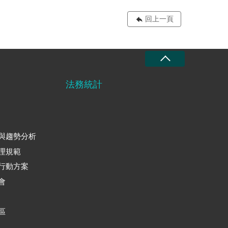
回上一頁
法務統計
與趨勢分析
理規範
行動方案
會
區