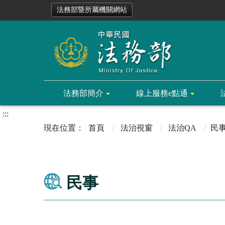
:::
法務部暨所屬機關網站
法務部簡介
線上服務e點通
:::
首頁
法治視窗
法治QA
民
民事