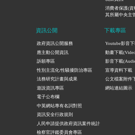
消費者保護(
其所屬中央主管
資訊公開
下載專區
政府資訊公開服務
Youtube影音
應主動公開資訊
動畫下載(Video
訴願專區
影音下載(Audio
性別主流化/性騷擾防治專區
宣導資料下載
法務研究計畫與成果
公文檔案附件
遊說資訊專區
網站連結圖示
電子公布欄
中英網站專有名詞對照
資訊安全行政規則
人民申請提供政府資訊案件統計
檢察官評鑑委員會專區