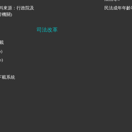
資料來源：行政院及
民法成年年齡
機關)
司法改革
下載
)
)
下載系統