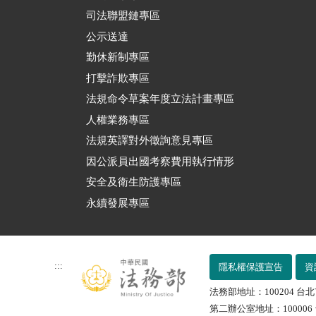
司法聯盟鏈專區
公示送達
勤休新制專區
打擊詐欺專區
法規命令草案年度立法計畫專區
人權業務專區
法規英譯對外徵詢意見專區
因公派員出國考察費用執行情形
安全及衛生防護專區
永續發展專區
:::
隱私權保護宣告
資
法務部地址：100204 台北
第二辦公室地址：100006 台