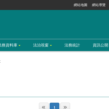
網站地圖
網站導覽
法務資料庫
法治視窗
法務統計
資訊公開
事
1