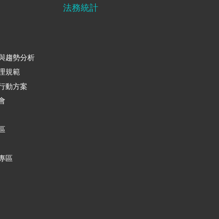
法務統計
與趨勢分析
理規範
行動方案
會
區
專區