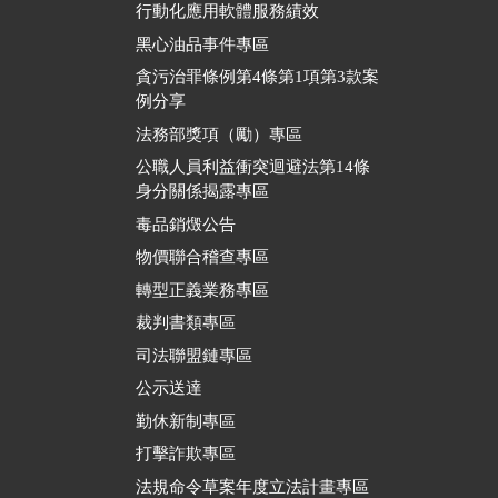
行動化應用軟體服務績效
黑心油品事件專區
貪污治罪條例第4條第1項第3款案
例分享
法務部獎項（勵）專區
公職人員利益衝突迴避法第14條
身分關係揭露專區
毒品銷燬公告
物價聯合稽查專區
轉型正義業務專區
裁判書類專區
司法聯盟鏈專區
公示送達
勤休新制專區
打擊詐欺專區
法規命令草案年度立法計畫專區