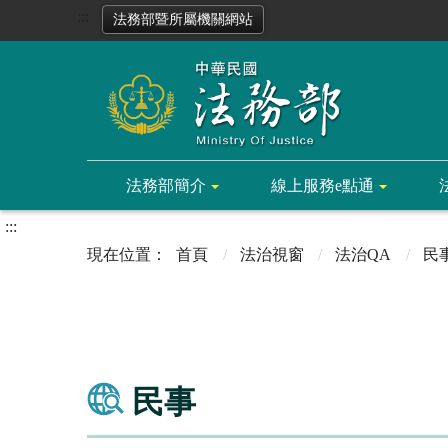
:::
法務部暨所屬機關網站
法務部簡介
線上服務e點通
:::
首頁
法治視窗
法治QA
民
民事