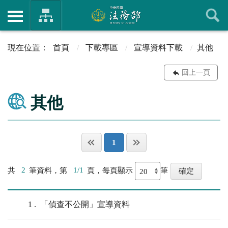
首頁
下載專區
宣導資料下載
其他
回上一頁
其他
1
共
2
筆資料，第
1/1
頁，每頁顯示
筆
1
「偵查不公開」宣導資料