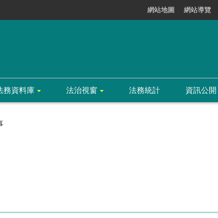
網站地圖
網站導覽
法務資料庫
法治視窗
法務統計
資訊公開
事