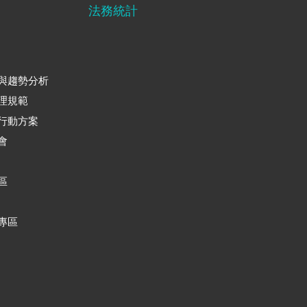
法務統計
與趨勢分析
理規範
行動方案
會
區
專區