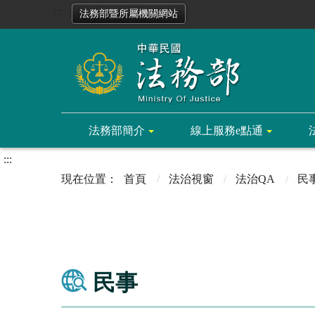
:::
法務部暨所屬機關網站
法務部簡介
線上服務e點通
:::
首頁
法治視窗
法治QA
民
民事