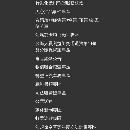
行動化應用軟體服務績效
黑心油品事件專區
貪污治罪條例第4條第1項第3款案
例分享
法務部獎項（勵）專區
公職人員利益衝突迴避法第14條
身分關係揭露專區
毒品銷燬公告
物價聯合稽查專區
轉型正義業務專區
裁判書類專區
司法聯盟鏈專區
公示送達
勤休新制專區
打擊詐欺專區
法規命令草案年度立法計畫專區