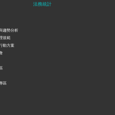
法務統計
與趨勢分析
理規範
行動方案
會
區
專區