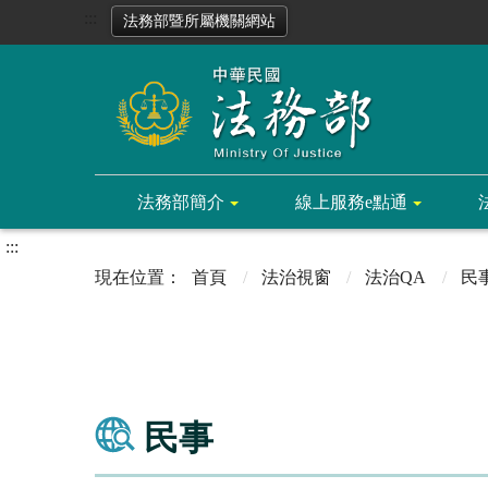
:::
法務部暨所屬機關網站
法務部簡介
線上服務e點通
:::
首頁
法治視窗
法治QA
民
民事