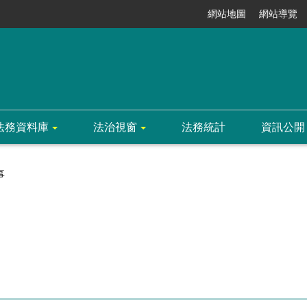
網站地圖
網站導覽
法務資料庫
法治視窗
法務統計
資訊公開
事