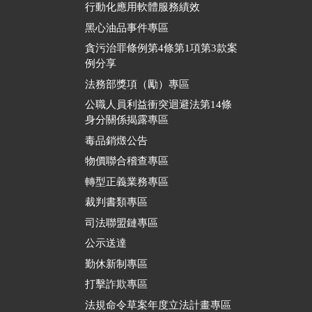
行動化應用軟體服務績效
黑心油品事件專區
貪污治罪條例第4條第1項第3款案
例分享
法務部獎項（勵）專區
公職人員利益衝突迴避法第14條
身分關係揭露專區
毒品銷燬公告
物價聯合稽查專區
轉型正義業務專區
裁判書類專區
司法聯盟鏈專區
公示送達
勤休新制專區
打擊詐欺專區
法規命令草案年度立法計畫專區