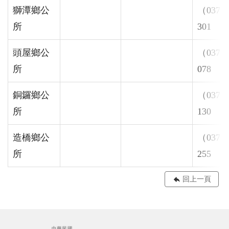
獅潭鄉公
（037）
所
301
頭屋鄉公
（037）
所
078
銅鑼鄉公
（037）
所
130
造橋鄉公
（037）
所
255
回上一頁