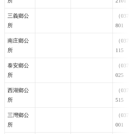
所
2101
三義鄉公
（037）
所
801
南庄鄉公
（037）
所
115
泰安鄉公
（037）
所
025
西湖鄉公
（037）
所
515
三灣鄉公
（037）
所
001