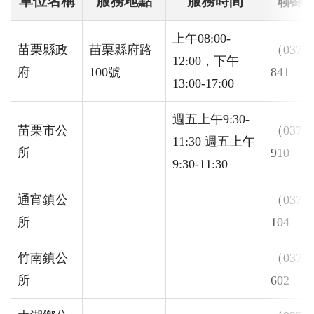
單位名稱
服務地點
服務時間
聯絡
上午08:00-
苗栗縣政
苗栗縣府路
（037）
12:00，下午
府
100號
841
13:00-17:00
週五上午9:30-
苗栗市公
（037）
11:30 週五上午
所
910
9:30-11:30
通宵鎮公
（037）
所
104
竹南鎮公
（037）
所
602