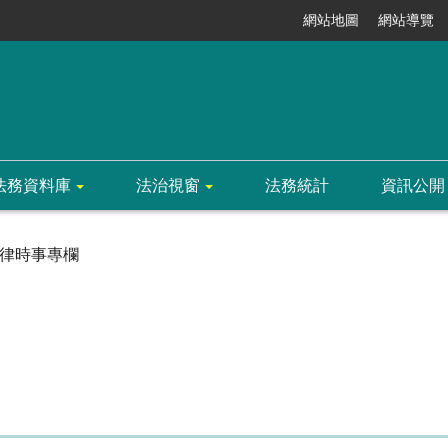
網站地圖
網站導覽
法務資料庫
法治視窗
法務統計
資訊公開
律時事專欄