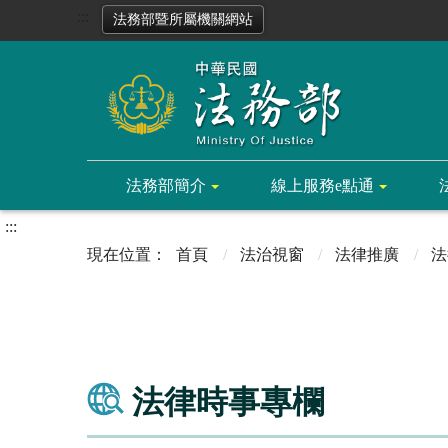
:::
法務部暨所屬機關網站
法務部簡介
線上服務e點通
:::
首頁
法治視窗
法律推廣
法
法律時事專欄