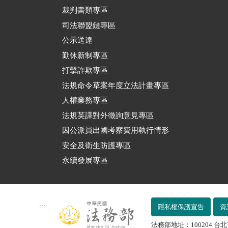
裁判書類專區
司法聯盟鏈專區
公示送達
勤休新制專區
打擊詐欺專區
法規命令草案年度立法計畫專區
人權業務專區
法規英譯對外徵詢意見專區
因公派員出國考察費用執行情形
安全及衛生防護專區
永續發展專區
:::
隱私權保護宣告
資
法務部地址：100204 台北