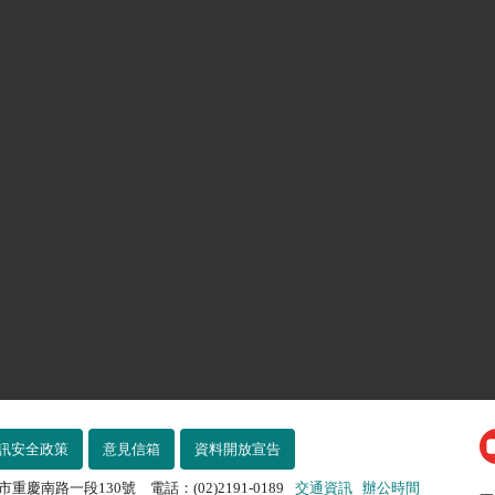
訊安全政策
意見信箱
資料開放宣告
市重慶南路一段130號 電話：(02)2191-0189
交通資訊
辦公時間