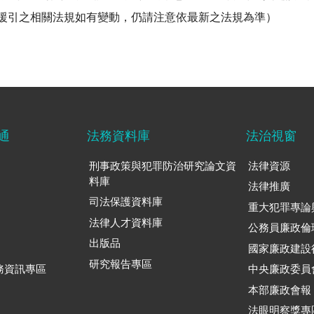
中所援引之相關法規如有變動，仍請注意依最新之法規為準）
通
法務資料庫
法治視窗
刑事政策與犯罪防治研究論文資
法律資源
料庫
法律推廣
司法保護資料庫
重大犯罪專論
法律人才資料庫
公務員廉政倫
出版品
國家廉政建設
研究報告專區
務資訊專區
中央廉政委員
本部廉政會報
法眼明察獎專