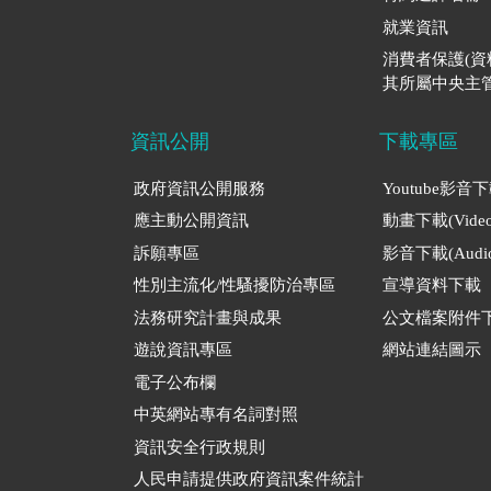
就業資訊
消費者保護(
其所屬中央主管
資訊公開
下載專區
政府資訊公開服務
Youtube影音
應主動公開資訊
動畫下載(Video
訴願專區
影音下載(Audio
性別主流化/性騷擾防治專區
宣導資料下載
法務研究計畫與成果
公文檔案附件
遊說資訊專區
網站連結圖示
電子公布欄
中英網站專有名詞對照
資訊安全行政規則
人民申請提供政府資訊案件統計