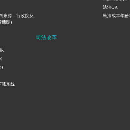
法治QA
資料來源：行政院及
民法成年年齡
機關)
司法改革
下載
)
)
下載系統