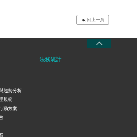
回上一頁
法務統計
與趨勢分析
理規範
行動方案
會
區