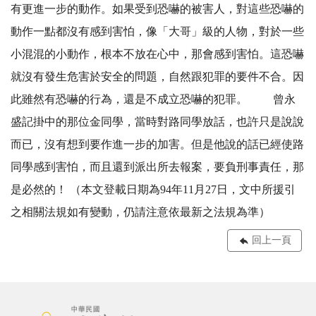
有更進一步的動作。如果受到恐嚇的被害人，對這些恐嚇的
動作一點都沒有感到害怕，像「大哥」級的人物，對於一些
小混混的小動作，根本不放在心中，那會感到害怕。這恐嚇
就沒有發生危害於安全的問題，自然跟犯罪的要件不合。因
此雖然有恐嚇的行為，還是不成立恐嚇的犯罪。 曾永
盛記掛中的那位金同學，當時對路同學放話，也許只是說說
而已，沒有想到要作進一步的加害。但是他說的話已經使路
同學感到害怕，而且還到派出所去報案，要負刑事責任，那
是必然的！ （本文登載日期為94年11月27日，文中所援引
之相關法規如有變動，仍請注意依最新之法規為準）
回上一頁