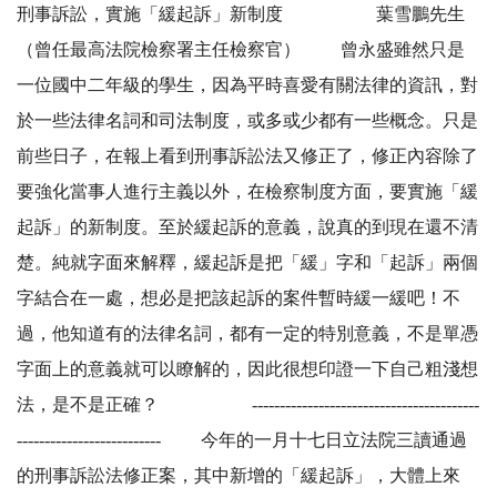
刑事訴訟，實施「緩起訴」新制度 葉雪鵬先生
（曾任最高法院檢察署主任檢察官） 曾永盛雖然只是
一位國中二年級的學生，因為平時喜愛有關法律的資訊，對
於一些法律名詞和司法制度，或多或少都有一些概念。只是
前些日子，在報上看到刑事訴訟法又修正了，修正內容除了
要強化當事人進行主義以外，在檢察制度方面，要實施「緩
起訴」的新制度。至於緩起訴的意義，說真的到現在還不清
楚。純就字面來解釋，緩起訴是把「緩」字和「起訴」兩個
字結合在一處，想必是把該起訴的案件暫時緩一緩吧！不
過，他知道有的法律名詞，都有一定的特別意義，不是單憑
字面上的意義就可以瞭解的，因此很想印證一下自己粗淺想
法，是不是正確？ -----------------------------------------
-------------------------- 今年的一月十七日立法院三讀通過
的刑事訴訟法修正案，其中新增的「緩起訴」，大體上來