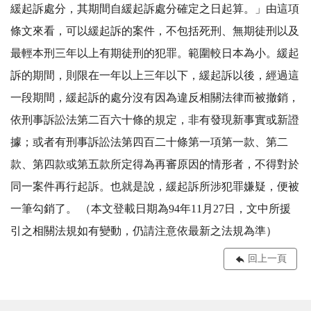
緩起訴處分，其期間自緩起訴處分確定之日起算。」由這項
條文來看，可以緩起訴的案件，不包括死刑、無期徒刑以及
最輕本刑三年以上有期徒刑的犯罪。範圍較日本為小。緩起
訴的期間，則限在一年以上三年以下，緩起訴以後，經過這
一段期間，緩起訴的處分沒有因為違反相關法律而被撤銷，
依刑事訴訟法第二百六十條的規定，非有發現新事實或新證
據；或者有刑事訴訟法第四百二十條第一項第一款、第二
款、第四款或第五款所定得為再審原因的情形者，不得對於
同一案件再行起訴。也就是說，緩起訴所涉犯罪嫌疑，便被
一筆勾銷了。 （本文登載日期為94年11月27日，文中所援
引之相關法規如有變動，仍請注意依最新之法規為準）
回上一頁