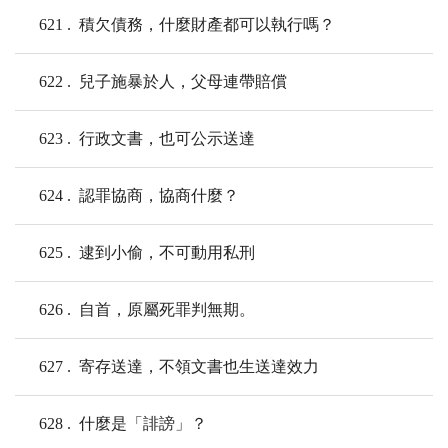
621
積欠債務，什麼財產都可以執行嗎？
622
兒子施暴於人，父母連帶賠償
623
行政文書，也可公示送達
624
認罪協商，協商什麼？
625
逮到小偷，不可動用私刑
626
自首，原屬死罪判無期。
627
寄存送達，不領文書也生送達效力
628
什麼是「誹謗」？