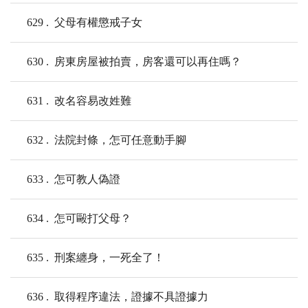
629
父母有權懲戒子女
630
房東房屋被拍賣，房客還可以再住嗎？
631
改名容易改姓難
632
法院封條，怎可任意動手腳
633
怎可教人偽證
634
怎可毆打父母？
635
刑案纏身，一死全了！
636
取得程序違法，證據不具證據力