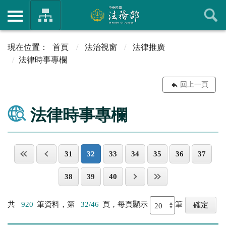
首頁
法治視窗
法律推廣
法律時事專欄
回上一頁
法律時事專欄
31
32
33
34
35
36
37
38
39
40
共
920
筆資料，第
32/46
頁，每頁顯示
筆