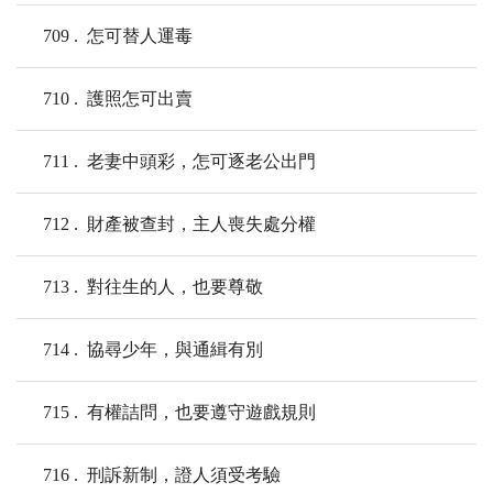
709
怎可替人運毒
710
護照怎可出賣
711
老妻中頭彩，怎可逐老公出門
712
財產被查封，主人喪失處分權
713
對往生的人，也要尊敬
714
協尋少年，與通緝有別
715
有權詰問，也要遵守遊戲規則
716
刑訴新制，證人須受考驗