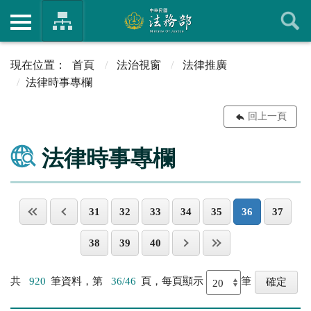
首頁
法治視窗
法律推廣
法律時事專欄
回上一頁
法律時事專欄
31
32
33
34
35
36
37
38
39
40
共
920
筆資料，第
36/46
頁，每頁顯示
筆