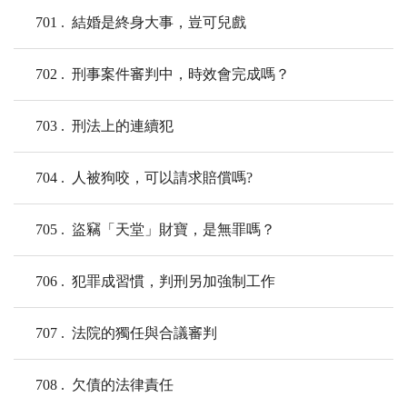
701
結婚是終身大事，豈可兒戲
702
刑事案件審判中，時效會完成嗎？
703
刑法上的連續犯
704
人被狗咬，可以請求賠償嗎?
705
盜竊「天堂」財寶，是無罪嗎？
706
犯罪成習慣，判刑另加強制工作
707
法院的獨任與合議審判
708
欠債的法律責任