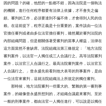
因的問題？的確，他想的一點都不錯，因為法院是一個執法
的機關，進行任何程序都要有法律上依據，才不會失之偏
頗。審判的工作，必須要達到不偏不倚，才會得到人民的信
賴。在這前提下，程序正義是十分重要的，案件該由一位法
官擔任審判或者由多位法官擔任審判，雖然屬於審判法院的
內部組織問題，但是都關係著受審判的當事人權益，法律在
這方面當然不會缺席。法院組織法第三條規定：「地方法院
審判案件，以法官一人獨任或三人合議行之。高等法院審判
案件，以法官三人合議行之。最高法院審判案件，以法官五
人合議行之。」曾永盛先前看到他大表哥的刑事案件，是由
一位法官來審判，這就法院組織法上所規定的獨任審判。
那時候，地方法院審判一些重大的、繁雜的第一審刑事
案件，的確像曾永盛所想到的，才組織合議庭來審判。至於
一般的刑事案件，都由法官一人獨任進行，可以說是以獨任