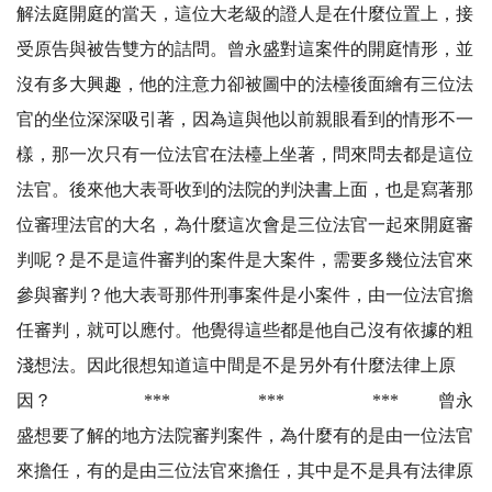
解法庭開庭的當天，這位大老級的證人是在什麼位置上，接
受原告與被告雙方的詰問。曾永盛對這案件的開庭情形，並
沒有多大興趣，他的注意力卻被圖中的法檯後面繪有三位法
官的坐位深深吸引著，因為這與他以前親眼看到的情形不一
樣，那一次只有一位法官在法檯上坐著，問來問去都是這位
法官。後來他大表哥收到的法院的判決書上面，也是寫著那
位審理法官的大名，為什麼這次會是三位法官一起來開庭審
判呢？是不是這件審判的案件是大案件，需要多幾位法官來
參與審判？他大表哥那件刑事案件是小案件，由一位法官擔
任審判，就可以應付。他覺得這些都是他自己沒有依據的粗
淺想法。因此很想知道這中間是不是另外有什麼法律上原
因？ *** *** *** 曾永
盛想要了解的地方法院審判案件，為什麼有的是由一位法官
來擔任，有的是由三位法官來擔任，其中是不是具有法律原