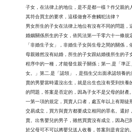
子女，在法律上的地位，是不是都一樣？作父親的
其符合買主的要求，這樣做會不會觸犯法律
男女所生的子女在法律上地位有沒有不同的問題，
婚姻關係所生的子女，依民法第一千零六十一條規
「非婚生子女」，非婚生子女與生母之間的關係，
母親雖然沒有結婚，所生的子女跟結婚後所生的子
程序中的一種，才能發生親子關係；第一.是「準
女。」第二.是「認領」，是指生父出面承認領養
賣的男嬰當時還沒出生，就是出生也沒有受到扶養
的問題，答案是否定的，因為子女不是父母的財產
一第一項的規定，買賣人口者，處五年以上有期徒
交易成立，買方與賣方都要成立相同的罪名。還好
賣。出售嬰兒的男子，雖然買賣沒有成立，因為已
於父母可不可以將嬰兒送人收養，答案則是肯定的