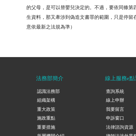
的父母，是可以替嬰兒決定的。不過，要依同條第
生資料，那又牽涉到偽造文書罪的範圍，只是停留在
意依最新之法規為準）
法務部簡介
線上服務e點
認識法務部
查詢系統
組織架構
線上申辦
重大政策
我要留言
施政重點
申訴窗口
重要措施
法律諮詢資源