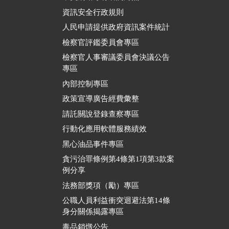
資訊安全行政規則
人民申請提供政府資訊案件統計
檢察官評鑑委員會專區
檢察官人事審議委員會決議公告
專區
內部控制專區
政策宣導廣告經費彙整
請託關說登錄查察專區
行動化應用軟體服務績效
黑心油品事件專區
貪污治罪條例第4條第1項第3款案
例分享
法務部獎項（勵）專區
公職人員利益衝突迴避法第14條
身分關係揭露專區
毒品銷燬公告