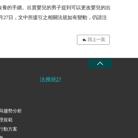
收養的手續。出賣嬰兒的男子提到可以更改嬰兒的出
月27日，文中所援引之相關法規如有變動，仍請注
回上一頁
法務統計
與趨勢分析
理規範
行動方案