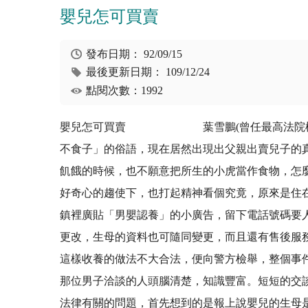
嬰兒怎可買賣
發布日期：
92/09/15
最後更新日期：
109/12/24
點閱次數：1992
嬰兒怎可買賣 葉雪鵬(曾任最高法院檢察署
不食子」的俗語，現在居然出現出父親出賣兒子的
飢餓的時候，也不願意把所生的小虎當作食物，怎
好奇心的趨使下，也打起精神看個究竟，原來是住
鎮裡廣貼「男嬰認養」的小廣告，留下電話號碼要
更改，生母的資料也可隨同變更，而且還有售後服
這樣收養的做法不大合法，便向警方檢舉，整個事
那位男子洽談的人頭腦清楚，知識豐富。短短的交
法律有關的問題，首先想到的是報上說嬰兒的生母