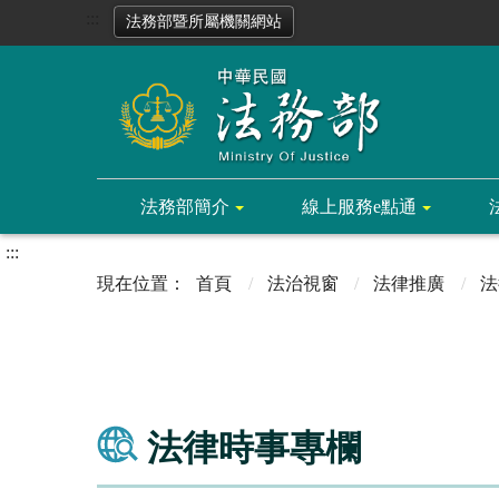
:::
法務部暨所屬機關網站
法務部簡介
線上服務e點通
:::
首頁
法治視窗
法律推廣
法
法律時事專欄