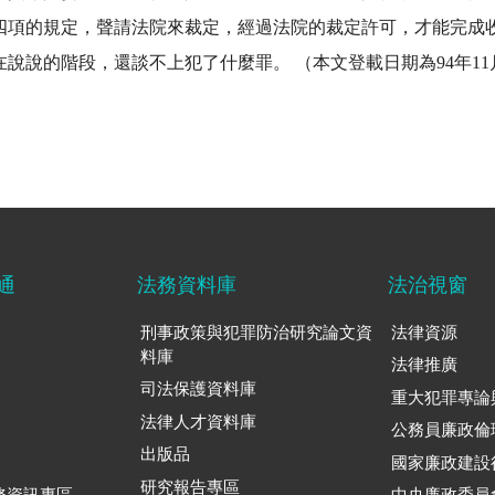
四項的規定，聲請法院來裁定，經過法院的裁定許可，才能完成
說說的階段，還談不上犯了什麼罪。 （本文登載日期為94年11
通
法務資料庫
法治視窗
刑事政策與犯罪防治研究論文資
法律資源
料庫
法律推廣
司法保護資料庫
重大犯罪專論
法律人才資料庫
公務員廉政倫
出版品
國家廉政建設
研究報告專區