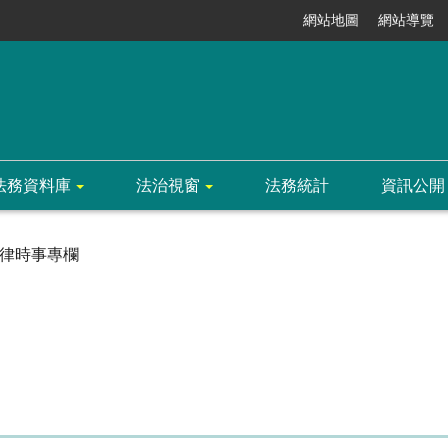
網站地圖
網站導覽
法務資料庫
法治視窗
法務統計
資訊公開
律時事專欄