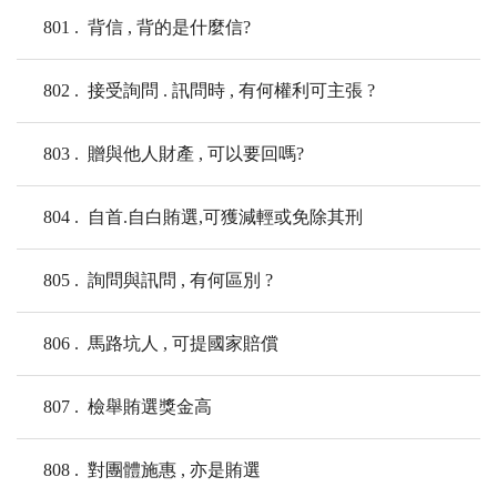
801
背信 , 背的是什麼信?
802
接受詢問 . 訊問時 , 有何權利可主張 ?
803
贈與他人財產 , 可以要回嗎?
804
自首.自白賄選,可獲減輕或免除其刑
805
詢問與訊問 , 有何區別 ?
806
馬路坑人 , 可提國家賠償
807
檢舉賄選獎金高
808
對團體施惠 , 亦是賄選