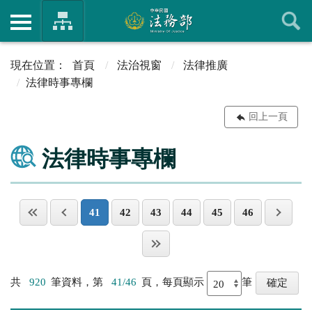
首頁
法治視窗
法律推廣
法律時事專欄
回上一頁
法律時事專欄
41
42
43
44
45
46
共
920
筆資料，第
41/46
頁，每頁顯示
筆