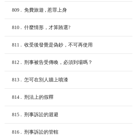
809
免費旅遊 , 惹罪上身
810
什麼情形，才算賄選?
811
收受後發覺是偽鈔，不可再使用
812
刑事被告受傳喚，必須到場嗎？
813
怎可在別人牆上噴漆
814
刑法上的假釋
815
刑事訴訟的迴避
816
刑事訴訟的管轄