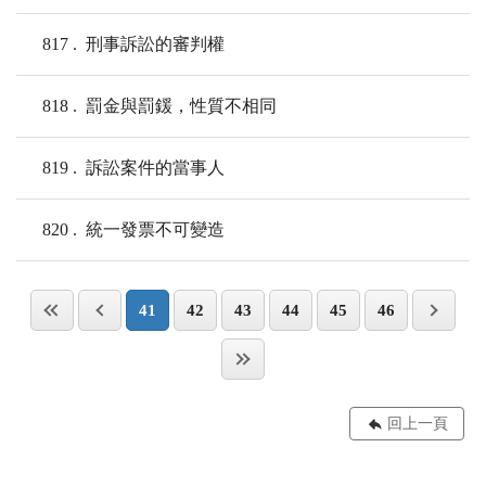
817
刑事訴訟的審判權
818
罰金與罰鍰，性質不相同
819
訴訟案件的當事人
820
統一發票不可變造
41
42
43
44
45
46
回上一頁