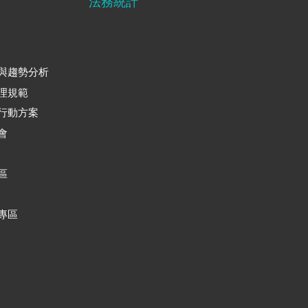
法務統計
與趨勢分析
理規範
行動方案
會
區
專區