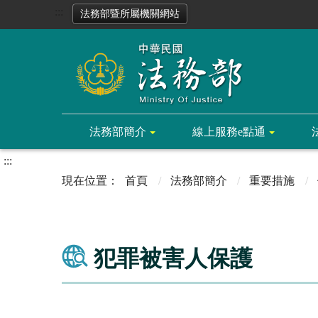
:::
法務部暨所屬機關網站
法務部簡介
線上服務e點通
:::
首頁
法務部簡介
重要措施
犯罪被害人保護