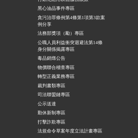
黑心油品事件專區
貪污治罪條例第4條第1項第3款案
例分享
法務部獎項（勵）專區
公職人員利益衝突迴避法第14條
身分關係揭露專區
毒品銷燬公告
物價聯合稽查專區
轉型正義業務專區
裁判書類專區
司法聯盟鏈專區
公示送達
勤休新制專區
打擊詐欺專區
法規命令草案年度立法計畫專區