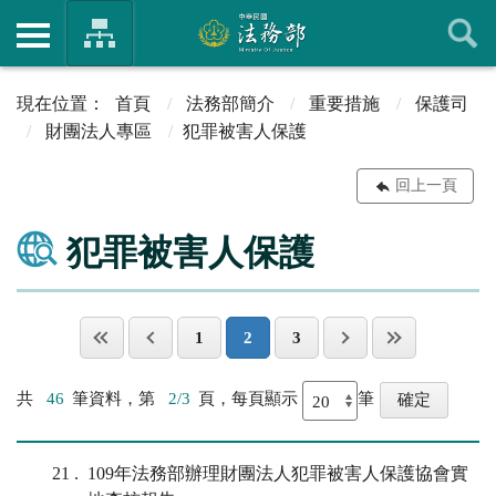
首頁
法務部簡介
重要措施
保護司
財團法人專區
犯罪被害人保護
回上一頁
犯罪被害人保護
1
2
3
共
46
筆資料，第
2/3
頁，每頁顯示
筆
21
109年法務部辦理財團法人犯罪被害人保護協會實