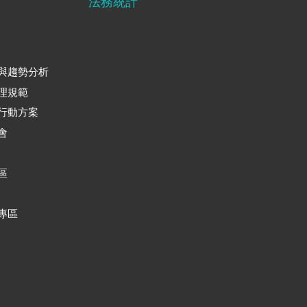
法務統計
與趨勢分析
理規範
行動方案
會
區
專區