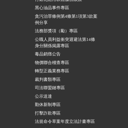
黑心油品事件專區
貪污治罪條例第4條第1項第3款案
例分享
法務部獎項（勵）專區
公職人員利益衝突迴避法第14條
身分關係揭露專區
毒品銷燬公告
物價聯合稽查專區
轉型正義業務專區
裁判書類專區
司法聯盟鏈專區
公示送達
勤休新制專區
打擊詐欺專區
法規命令草案年度立法計畫專區