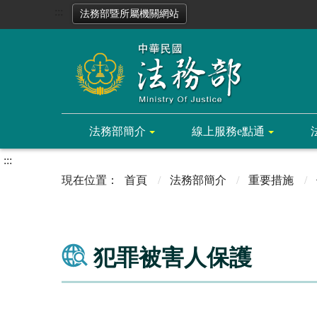
:::
法務部暨所屬機關網站
法務部簡介
線上服務e點通
:::
首頁
法務部簡介
重要措施
犯罪被害人保護