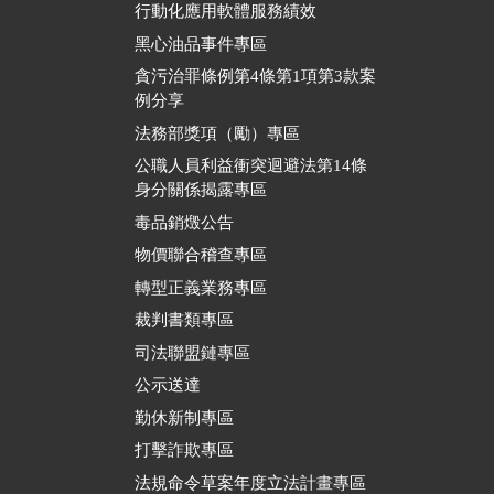
行動化應用軟體服務績效
黑心油品事件專區
貪污治罪條例第4條第1項第3款案
例分享
法務部獎項（勵）專區
公職人員利益衝突迴避法第14條
身分關係揭露專區
毒品銷燬公告
物價聯合稽查專區
轉型正義業務專區
裁判書類專區
司法聯盟鏈專區
公示送達
勤休新制專區
打擊詐欺專區
法規命令草案年度立法計畫專區