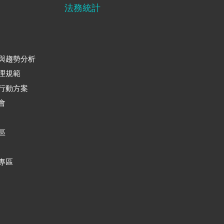
法務統計
與趨勢分析
理規範
行動方案
會
區
專區