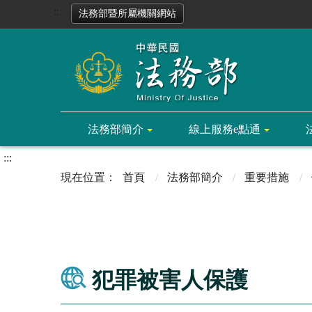
:::
法務部暨所屬機關網站
法務部簡介
線上服務e點通
:::
首頁
法務部簡介
重要措施
犯罪被害人保護