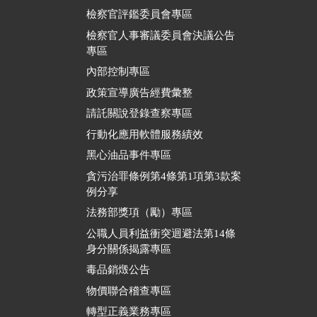
檢察官評鑑委員會專區
檢察官人事審議委員會決議公告
專區
內部控制專區
政策宣導廣告經費彙整
請託關說登錄查察專區
行動化應用軟體服務績效
黑心油品事件專區
貪污治罪條例第4條第1項第3款案
例分享
法務部獎項（勵）專區
公職人員利益衝突迴避法第14條
身分關係揭露專區
毒品銷燬公告
物價聯合稽查專區
轉型正義業務專區