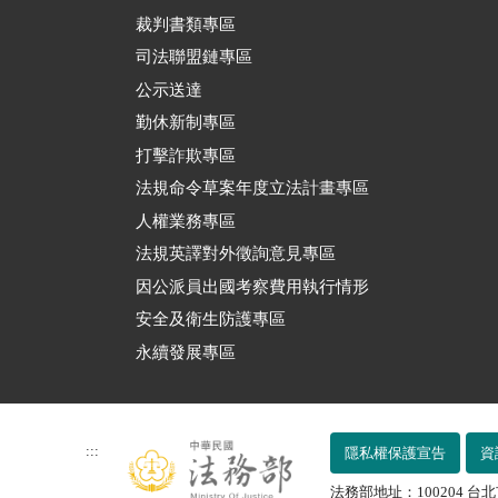
裁判書類專區
司法聯盟鏈專區
公示送達
勤休新制專區
打擊詐欺專區
法規命令草案年度立法計畫專區
人權業務專區
法規英譯對外徵詢意見專區
因公派員出國考察費用執行情形
安全及衛生防護專區
永續發展專區
:::
隱私權保護宣告
資
法務部地址：100204 台北