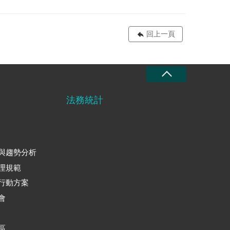
回上一頁
法務統計
與趨勢分析
理規範
行動方案
會
區