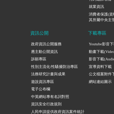
就業資訊
消費者保護(
其所屬中央主管
資訊公開
下載專區
政府資訊公開服務
Youtube影音
應主動公開資訊
動畫下載(Video
訴願專區
影音下載(Audio
性別主流化/性騷擾防治專區
宣導資料下載
法務研究計畫與成果
公文檔案附件
遊說資訊專區
網站連結圖示
電子公布欄
中英網站專有名詞對照
資訊安全行政規則
人民申請提供政府資訊案件統計