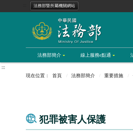
:::
法務部暨所屬機關網站
法務部簡介
線上服務e點通
:::
首頁
法務部簡介
重要措施
犯罪被害人保護