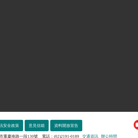
訊安全政策
意見信箱
資料開放宣告
市重慶南路一段130號 電話：(02)2191-0189
交通資訊
辦公時間