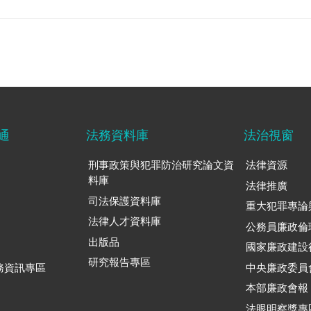
通
法務資料庫
法治視窗
刑事政策與犯罪防治研究論文資
法律資源
料庫
法律推廣
司法保護資料庫
重大犯罪專論
法律人才資料庫
公務員廉政倫
出版品
國家廉政建設
研究報告專區
務資訊專區
中央廉政委員
本部廉政會報
法眼明察獎專