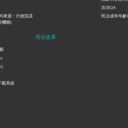
法治QA
資料來源：行政院及
民法成年年齡
機關)
司法改革
下載
)
)
下載系統