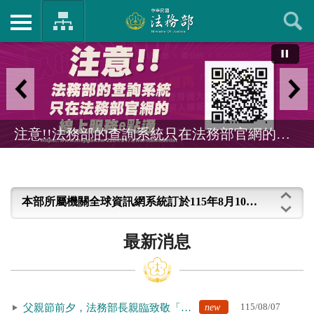
人權搜查客
注意!!法務部的查詢系統只在法務部官網的線上服務e點通
2026總統盃黑客松於7月31日至8月31日開放徵件，邀請各界為「智慧農業 安全永續」提出創意解方，詳情請見「2026總統盃黑客松」官網 （https://presidential-hackathon.taiwan.gov.tw）。
本部所屬機關全球資訊網系統訂於115年8月10日(一)18：30至22：00暫停服務進行維護作業，造成不便，尚請見諒。
2026總統盃黑客松於7月31日至8月31日開放徵件，邀請各界為「智慧農業 安全永續」提出創意解方，詳情請見「2026總統盃黑客松」官網 （https://presidential-hackathon.taiwan.gov.tw）。
最新消息
本部所屬機關全球資訊網系統訂於115年8月10日(一)18：30至22：00暫停服務進行維護作業，造成不便，尚請見諒。
2026總統盃黑客松於7月31日至8月31日開放徵件，邀請各界為「智慧農業 安全永續」提出創意解方，詳情請見「2026總統盃黑客松」官網 （https://presidential-hackathon.taiwan.gov.tw）。
new
115/08/07
父親節前夕，法務部長親臨致敬「馨毅爸爸」： 所有沒說出口的愛，都寫在粗糙的手上