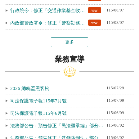
new
115/08/07
行政院令：修正「交通作業基金收支保管及運用辦法」第5條、第10條條文
new
115/08/07
內政部警政署令：修正「警察勤務裝備機具配備標準」第3條條文
更多
業務宣導
115/07/29
2026 總統盃黑客松
115/07/09
司法保護電子報115年7月號
115/06/09
司法保護電子報115年6月號
115/06/02
法務部公告：預告修正「民法繼承編」部分條文。
115/06/02
法務部公告：預告修正「洗錢防制法」部分條文。