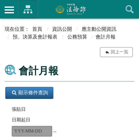
首頁
資訊公開
應主動公開資訊
預、決算及會計報表
公務預算
會計月報
回上一頁
會計月報
顯示條件查詢
張貼日
日期起日
~