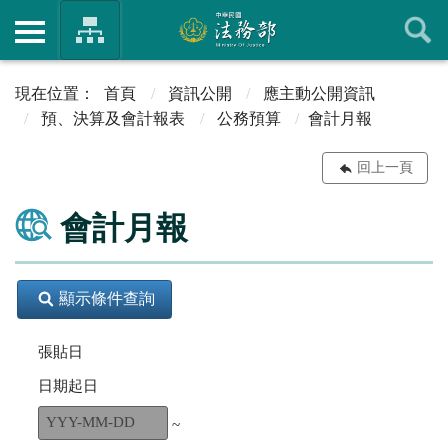
首頁
資訊公開
應主動公開資訊
預、決算及會計報表
公務預算
會計月報
回上一頁
會計月報
顯示條件查詢
張貼日
日期起日
~